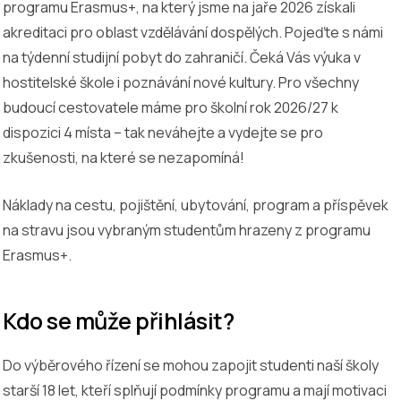
programu Erasmus+, na který jsme na jaře 2026 získali
akreditaci pro oblast vzdělávání dospělých. Pojeďte s námi
na týdenní studijní pobyt do zahraničí. Čeká Vás výuka v
hostitelské škole i poznávání nové kultury. Pro všechny
budoucí cestovatele máme pro školní rok 2026/27 k
dispozici 4 místa – tak neváhejte a vydejte se pro
zkušenosti, na které se nezapomíná!
Náklady na cestu, pojištění, ubytování, program a příspěvek
na stravu jsou vybraným studentům hrazeny z programu
Erasmus+.
Kdo se může přihlásit?
Do výběrového řízení se mohou zapojit studenti naší školy
starší 18 let, kteří splňují podmínky programu a mají motivaci