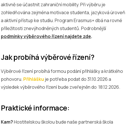
aktivně se účastnit zahraniční mobility. Při výběru je
zohledňována zejména motivace studenta, jazyková úroveň
a aktivní přístup ke studiu. Program Erasmus+ dbá na rovné
příležitosti znevýhodněných studentů. Podrobnější
podmínky výběrového řízení najdete zde
.
Jak probíhá výběrové řízení?
Výběrové řízení probíhá formou podání přihlášky a krátkého
pohovoru.
Přihlášku
je potřeba podat do 31.10.2026 a
výsledek výběrového řízení bude zveřejněn do 18.12.2026.
Praktické informace:
Kam?
Hostitelskou školou bude naše partnerská škola