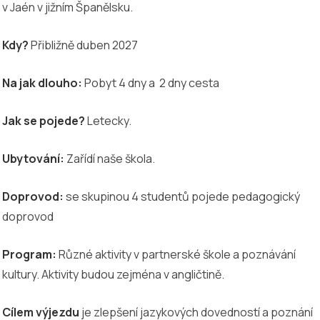
v Jaén v jižním Španělsku.
Kdy?
Přibližně duben 2027
Na jak dlouho:
Pobyt 4 dny a 2 dny cesta
Jak se pojede?
Letecky.
Ubytování:
Zařídí naše škola.
Doprovod:
se skupinou 4 studentů pojede pedagogický
doprovod
Program:
Různé aktivity v partnerské škole a poznávání
kultury. Aktivity budou zejména v angličtině.
Cílem výjezdu
je zlepšení jazykových dovedností a poznání