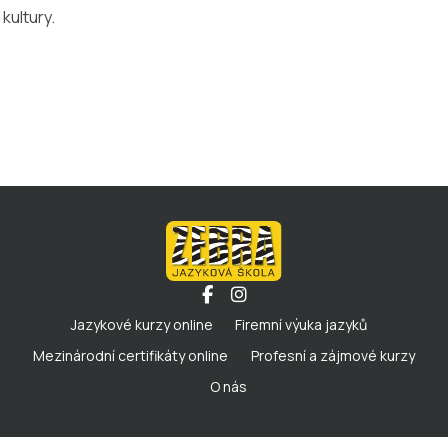
kultury.
Jazykové kurzy online
Firemní výuka jazyků
Mezinárodní certifikáty online
Profesní a zájmové kurzy
O nás