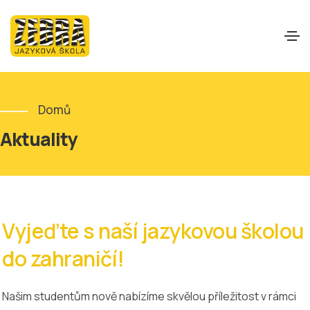
Domů
Aktuality
Vyjeďte s naší jazykovou školou
do zahraničí!
Našim studentům nově nabízíme skvělou příležitost v rámci