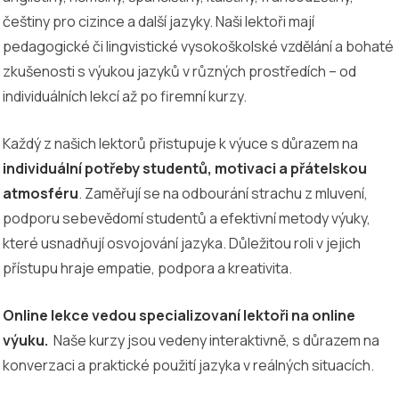
češtiny pro cizince a další jazyky. Naši lektoři mají
pedagogické či lingvistické vysokoškolské vzdělání a bohaté
zkušenosti s výukou jazyků v různých prostředích – od
individuálních lekcí až po firemní kurzy.
Každý z našich lektorů přistupuje k výuce s důrazem na
individuální potřeby studentů, motivaci a přátelskou
atmosféru
. Zaměřují se na odbourání strachu z mluvení,
podporu sebevědomí studentů a efektivní metody výuky,
které usnadňují osvojování jazyka. Důležitou roli v jejich
přístupu hraje empatie, podpora a kreativita.
Online lekce vedou specializovaní lektoři na online
výuku.
Naše kurzy jsou vedeny interaktivně, s důrazem na
konverzaci a praktické použití jazyka v reálných situacích.