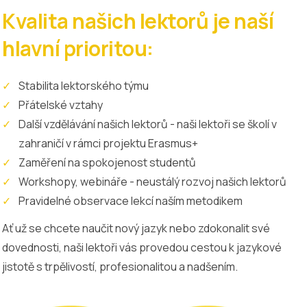
Kvalita našich lektorů je naší
hlavní prioritou:
Stabilita lektorského týmu
Přátelské vztahy
Další vzdělávání našich lektorů - naši lektoři se školí v
zahraničí v rámci projektu Erasmus+
Zaměření na spokojenost studentů
Workshopy, webináře - neustálý rozvoj našich lektorů
Pravidelné observace lekcí naším metodikem
Ať už se chcete naučit nový jazyk nebo zdokonalit své
dovednosti, naši lektoři vás provedou cestou k jazykové
jistotě s trpělivostí, profesionalitou a nadšením.