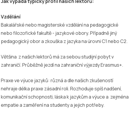
Jak vypadá typický profil našich lektorů:
Vzdělání
Bakalářské nebo magisterské vzdělání na pedagogické
nebo filozofické fakultě - jazykové obory. Případně jiný
pedagogický obor a zkouška z jazyka na úrovni C1 nebo C2.
Většina z našich lektorů má za sebou studijní pobyt v
zahraničí. Průběžně jezdí na zahraniční výjezdy Erasmus+.
Praxe ve výuce jazyků: různá a dle našich zkušeností
nehraje délka praxe zásadní roli. Rozhoduje spíš nadšení,
komunikační schopnosti, láska k jazykům a výuce a zejména
empatie a zaměření na studenty a jejich potřeby.