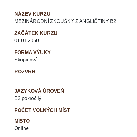
NÁZEV KURZU
MEZINÁRODNÍ ZKOUŠKY Z ANGLIČTINY B2
ZAČÁTEK KURZU
01.01.2050
FORMA VÝUKY
Skupinová
ROZVRH
JAZYKOVÁ ÚROVEŇ
B2 pokročilý
POČET VOLNÝCH MÍST
MÍSTO
Online