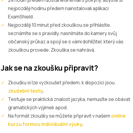
nejpozději hodinu předem nainstalovali aplikaci
ExamShield.
Nejpozději 10 minut před zkouškou se přihlásíte,
seznámíte se s pravidly, nasnímáte do kamery svůj
občanský průkaz a spojí se s vámi dohlížitel, který vás
zkouškou provede. Zkouška se nahrává.
Jak se na zkoušku připravit?
Zkoušku si lze vyzkoušet předem, k dispozici jsou
zkušební testy
.
Testuje se praktická znalost jazyka, nemusíte se obávat
gramatických výjimek apod.
Na formát zkoušky se můžete připravit v našem
online
kurzu formou individuální výuky
.