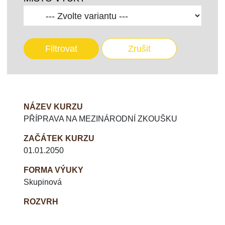
Filtrovat
Zrušit
NÁZEV KURZU
PŘÍPRAVA NA MEZINÁRODNÍ ZKOUŠKU
ZAČÁTEK KURZU
01.01.2050
FORMA VÝUKY
Skupinová
ROZVRH