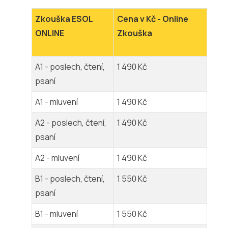
Zkouška ESOL
Cena v Kč - Online
ONLINE
Zkouška
A1 - poslech, čtení,
1 490 Kč
psaní
A1 - mluvení
1 490 Kč
A2 - poslech, čtení,
1 490 Kč
psaní
A2 - mluvení
1 490 Kč
B1 - poslech, čtení,
1 550 Kč
psaní
B1 - mluvení
1 550 Kč