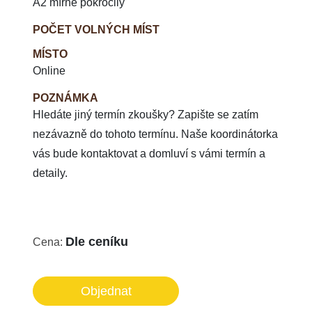
A2 mírně pokročilý
POČET VOLNÝCH MÍST
MÍSTO
Online
POZNÁMKA
Hledáte jiný termín zkoušky? Zapište se zatím
nezávazně do tohoto termínu. Naše koordinátorka
vás bude kontaktovat a domluví s vámi termín a
detaily.
Dle ceníku
Cena:
Objednat