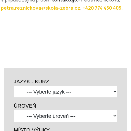
petra.reznickova@skola-zebra.cz
,
+420 774 450 405
.
JAZYK - KURZ
ÚROVEŇ
MÍSTO VÝUKY