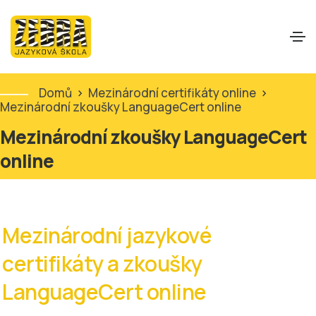
Domů
>
Mezinárodní certifikáty online
>
Mezinárodní zkoušky LanguageCert online
Mezinárodní zkoušky LanguageCert
online
Mezinárodní jazykové
certifikáty a zkoušky
LanguageCert online