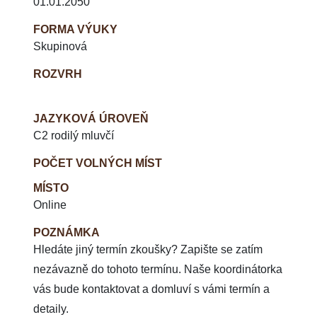
01.01.2050
FORMA VÝUKY
Skupinová
ROZVRH
JAZYKOVÁ ÚROVEŇ
C2 rodilý mluvčí
POČET VOLNÝCH MÍST
MÍSTO
Online
POZNÁMKA
Hledáte jiný termín zkoušky? Zapište se zatím
nezávazně do tohoto termínu. Naše koordinátorka
vás bude kontaktovat a domluví s vámi termín a
detaily.