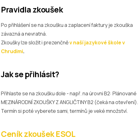
Pravidla zkoušek
Po přihlášení se na zkoušku a zaplacení faktury je zkouška
závazná a nevratná.
Zkoušky lze složit i prezenčně
v naší jazykové škole v
Chrudimi
.
Jak se přihlásit?
Přihlaste se na zkoušku dole - např. na úrovni B2: Plánované
MEZINÁRODNÍ ZKOUŠKY Z ANGLIČTINY B2 (čeká na otevření).
Termín si poté vyberete sami, termínů je veké množství.
Ceník zkoušek ESOL