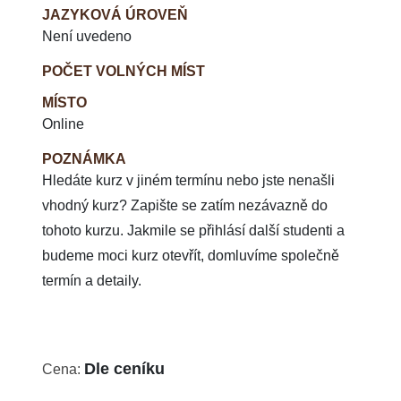
JAZYKOVÁ ÚROVEŇ
Není uvedeno
POČET VOLNÝCH MÍST
MÍSTO
Online
POZNÁMKA
Hledáte kurz v jiném termínu nebo jste nenašli
vhodný kurz? Zapište se zatím nezávazně do
tohoto kurzu. Jakmile se přihlásí další studenti a
budeme moci kurz otevřít, domluvíme společně
termín a detaily.
Dle ceníku
Cena: