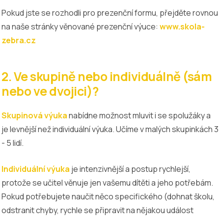
Pokud jste se rozhodli pro prezenční formu, přejděte rovnou
na naše stránky věnované prezenční výuce:
www.skola-
zebra.cz
2. Ve skupině nebo individuálně (sám
nebo ve dvojici)?
Skupinová výuka
nabídne možnost mluvit i se spolužáky a
je levnější než individuální výuka. Učíme v malých skupinkách 3
- 5 lidí.
Individuální výuka
je intenzivnější a postup rychlejší,
protože se učitel věnuje jen vašemu dítěti a jeho potřebám.
Pokud potřebujete naučit něco specifického (dohnat školu,
odstranit chyby, rychle se připravit na nějakou událost