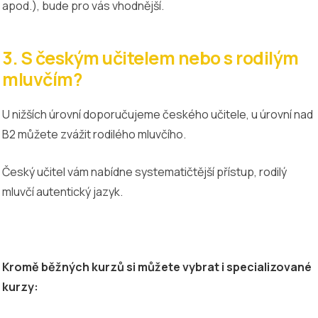
apod.), bude pro vás vhodnější.
3. S českým učitelem nebo s rodilým
mluvčím?
U nižších úrovní doporučujeme českého učitele, u úrovní nad
B2 můžete zvážit rodilého mluvčího.
Český učitel vám nabídne systematičtější přístup, rodilý
mluvčí autentický jazyk.
Kromě běžných kurzů si můžete vybrat i specializované
kurzy: