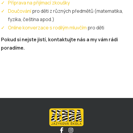
Příprava na přijímací zkoušky
Doučování
pro děti z různých předmětů (matematika,
fyzika, čeština apod.)
Online konverzace s rodilým mluvčím
pro děti
Pokud si nejste jistí, kontaktujte nás a my vám rádi
poradíme.