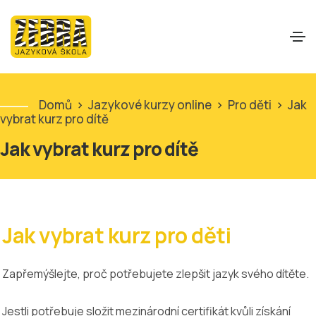
Domů
>
Jazykové kurzy online
>
Pro děti
>
Jak
vybrat kurz pro dítě
Jak vybrat kurz pro dítě
Jak vybrat kurz pro děti
Zapřemýšlejte, proč potřebujete zlepšit jazyk svého dítěte.
Jestli potřebuje složit mezinárodní certifikát kvůli získání