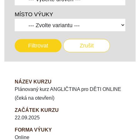
MÍSTO VÝUKY
Filtrovat
Zrušit
NÁZEV KURZU
Plánovaný kurz ANGLIČTINA pro DĚTI ONLINE
(čeká na otevření)
ZAČÁTEK KURZU
22.09.2025
FORMA VÝUKY
Online