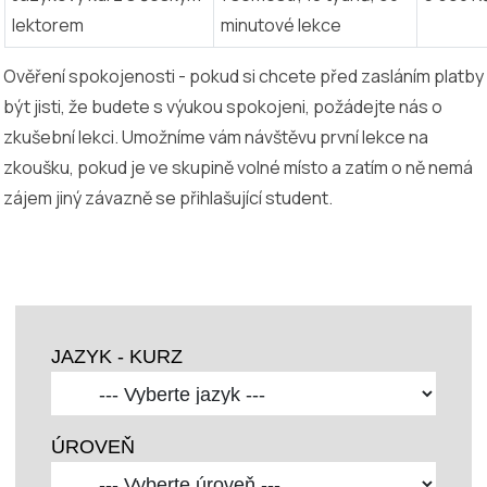
lektorem
minutové lekce
Ověření spokojenosti - pokud si chcete před zasláním platby
být jisti, že budete s výukou spokojeni, požádejte nás o
zkušební lekci. Umožníme vám návštěvu první lekce na
zkoušku, pokud je ve skupině volné místo a zatím o ně nemá
zájem jiný závazně se přihlašující student.
JAZYK - KURZ
ÚROVEŇ