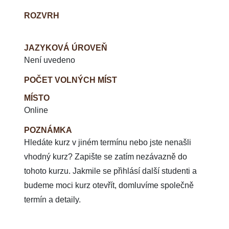
ROZVRH
JAZYKOVÁ ÚROVEŇ
Není uvedeno
POČET VOLNÝCH MÍST
MÍSTO
Online
POZNÁMKA
Hledáte kurz v jiném termínu nebo jste nenašli
vhodný kurz? Zapište se zatím nezávazně do
tohoto kurzu. Jakmile se přihlásí další studenti a
budeme moci kurz otevřít, domluvíme společně
termín a detaily.