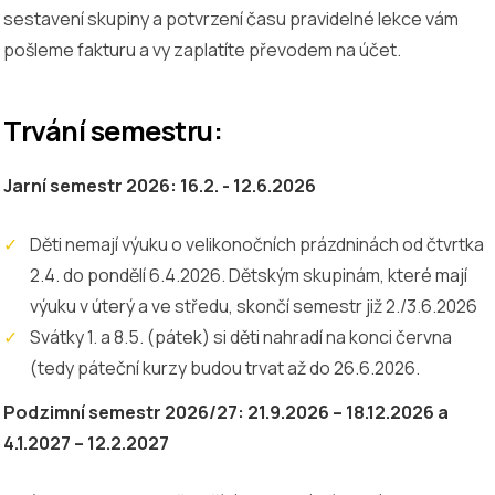
sestavení skupiny a potvrzení času pravidelné lekce vám
pošleme fakturu a vy zaplatíte převodem na účet.
Trvání semestru:
Jarní semestr 2026: 16.2. - 12.6.2026
Děti nemají výuku o velikonočních prázdninách od čtvrtka
2.4. do pondělí 6.4.2026. Dětským skupinám, které mají
výuku v úterý a ve středu, skončí semestr již 2./3.6.2026
Svátky 1. a 8.5. (pátek) si děti nahradí na konci června
(tedy páteční kurzy budou trvat až do 26.6.2026.
Podzimní semestr 2026/27: 21.9.2026 – 18.12.2026 a
4.1.2027 – 12.2.2027