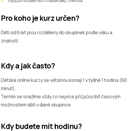
Využití moderních materiálů, metod.
Pro koho je kurz určen?
Děti od 6 let jsou rozděleny do skupinek podle věku a
znalostí.
Kdy a jak často?
Dětské online kurzy se větsinou konají 1 x týdně 1 hodina (60
minut).
Termín se snažíme vždy co nejvíce přizpůsobit časovým
možnostem dětí v dané skupince.
Kdy budete mít hodinu?