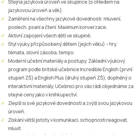
Stejná jazyková úroveň ve skupince (s ohledem na
jazykovou úroveň a věk).
Zaměření na všechny jazykové dovednosti: mluvení,
poslech, psaní a čtení. Maximum konverzace.
Aktivní zapojení všech dětí ve skupině.
Styl výuky přizpůsobený dětem (jejich věku) – hry,
témata, slovní zásoba, tempo.
Moderní učební materiály a postupy. Základní výukový
program podle britské učebnice Incredible English (první
stupeň ZŠ) a English Plus (druhý stupeň ZŠ), doplněný o
interaktivní materiály. Učebnici pro vás rádi objednáme za
stejné ceny jako v knihkupectví.
Zlepší si své jazykové dovednosti a zvýší svou jazykovou
úroveň.
Získání větší jistoty v komunikaci, schopnosti reagovat,
mluvit.