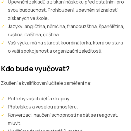
Upevnění základů a získání náskoku před ostatními pro
svou budoucnost. Prohloubení, upevnění si znalostí
získaných ve škole.
Jazyky: angličtina, němčina, francouzština, španělština,
ruština, italština, čeština.
Vaši výuku má na starost koordinátorka, která se stará
o vaši spokojenost a organizační záležitosti.
Kdo bude vyučovat?
Zkušení a kvalifikovaní učitelé zaměření na:
Potřeby vašich dětí a skupiny.
Přátelskou a veselou atmosféru.
Konverzaci, naučení schopnosti nebát se reagovat,
mluvit.