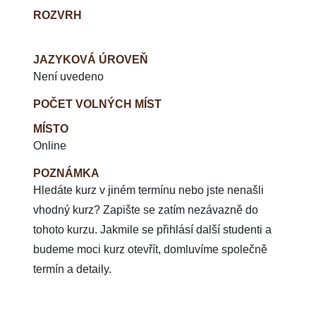
ROZVRH
JAZYKOVÁ ÚROVEŇ
Není uvedeno
POČET VOLNÝCH MÍST
MÍSTO
Online
POZNÁMKA
Hledáte kurz v jiném termínu nebo jste nenašli
vhodný kurz? Zapište se zatím nezávazně do
tohoto kurzu. Jakmile se přihlásí další studenti a
budeme moci kurz otevřít, domluvíme společně
termín a detaily.