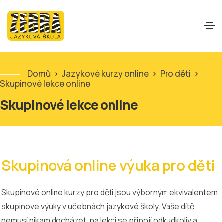
Domů
>
Jazykové kurzy online
>
Pro děti
>
Skupinové lekce online
Skupinové lekce online
Skupinová online výuka pro děti
Skupinové online kurzy pro děti jsou výborným ekvivalentem
skupinové výuky v učebnách jazykové školy. Vaše dítě
nemusí nikam docházet, na lekci se připojí odkudkoliv a