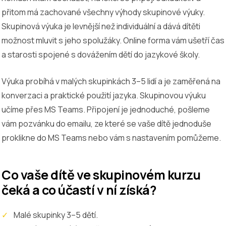
přitom má zachované všechny výhody skupinové výuky.
Skupinová výuka je levnější než individuální a dává dítěti
možnost mluvit s jeho spolužáky. Online forma vám ušetří čas
a starosti spojené s dovážením dětí do jazykové školy.
Výuka probíhá v malých skupinkách 3–5 lidí a je zaměřená na
konverzaci a praktické použití jazyka. Skupinovou výuku
učíme přes MS Teams. Připojení je jednoduché, pošleme
vám pozvánku do emailu, ze které se vaše dítě jednoduše
proklikne do MS Teams nebo vám s nastavením pomůžeme.
Co vaše dítě ve skupinovém kurzu
čeká a co účastí v ní získá?
Malé skupinky 3–5 dětí.