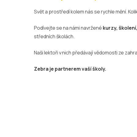
Svět a prostředí kolem nás se rychle mění. Kolik
Podívejte se na námi navržené
kurzy, školení
středních školách.
Naši lektoři v nich předávají vědomosti ze zah
Zebra je partnerem vaší školy.