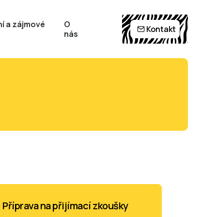
í a zájmové
O
Kontakt
nás
Příprava na přijímací zkoušky