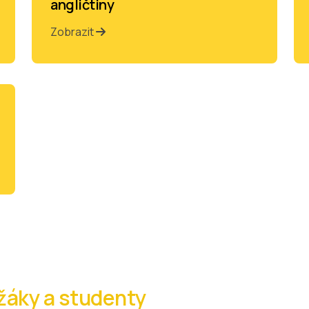
angličtiny
Zobrazit
 žáky a studenty