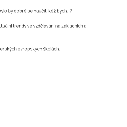
, bylo by dobré se naučit, kéž bych…?
aktuální trendy ve vzdělávání na základních a
rtnerských evropských školách.