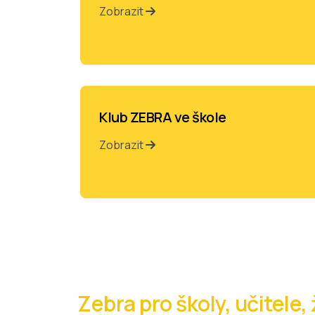
Zobrazit
Klub ZEBRA ve škole
Zobrazit
Zebra pro školy, učitele,