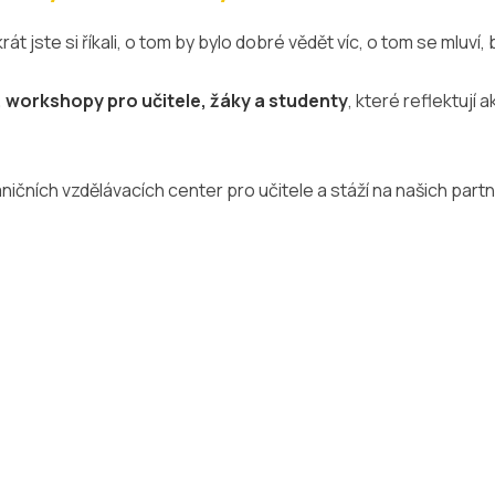
rát jste si říkali, o tom by bylo dobré vědět víc, o tom se mluví
, workshopy pro učitele, žáky a studenty
, které reflektují 
raničních vzdělávacích center pro učitele a stáží na našich pa