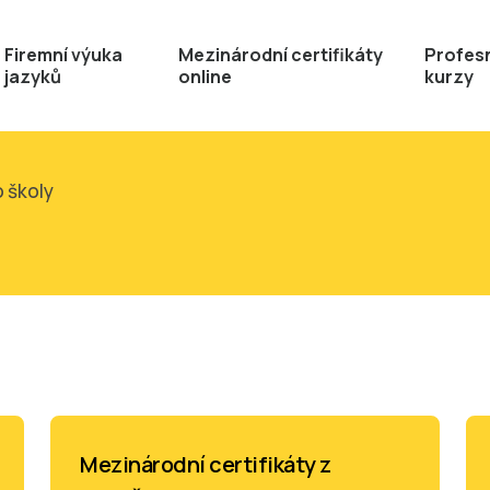
Firemní výuka
Mezinárodní certifikáty
Profesn
jazyků
online
kurzy
o školy
Mezinárodní certifikáty z