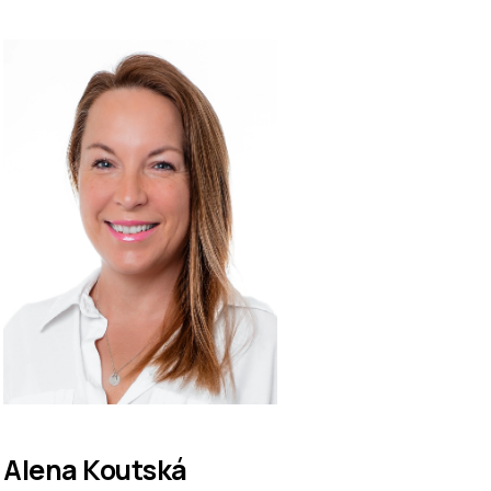
Alena Koutská