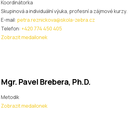
Koordinátorka
Skupinová a individuální výuka, profesní a zájmové kurzy.
E-mail:
petra.reznickova@skola-zebra.cz
Telefon:
+420 774 450 405
Zobrazit medailonek
Mgr. Pavel Brebera, Ph.D.
Metodik
Zobrazit medailonek