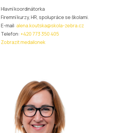
Hlavní koordinátorka
Firemní kurzy, HR, spolupráce se školami.
E-mail:
alena.koutska@skola-zebra.cz
Telefon:
+420 773 350 405
Zobrazit medailonek