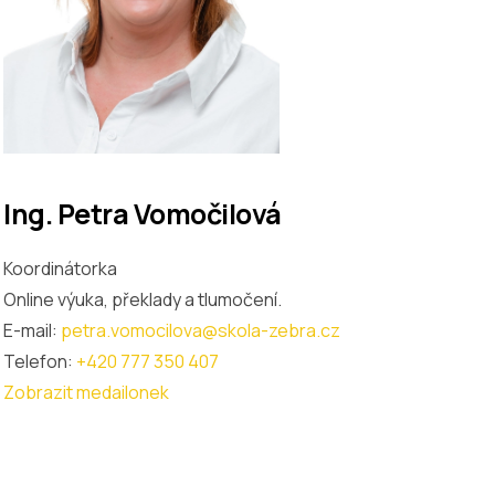
Ing. Petra Vomočilová
Koordinátorka
Online výuka, překlady a tlumočení.
E-mail:
petra.vomocilova@skola-zebra.cz
Telefon:
+420 777 350 407
Zobrazit medailonek