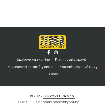
Jazykové kurzy online
Firemní výuka jazyků
Mezinárodní certifikáty online
Profesní a zájmové kurzy
O nás
© 2025
KURZY ZEBRA s.r.o.
GDPR
Obchodní podmínky výuky