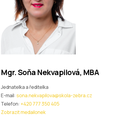
Mgr. Soňa Nekvapilová, MBA
Jednatelka a ředitelka
E-mail:
sona.nekvapilova@skola-zebra.cz
Telefon:
+420 777 350 405
Zobrazit medailonek