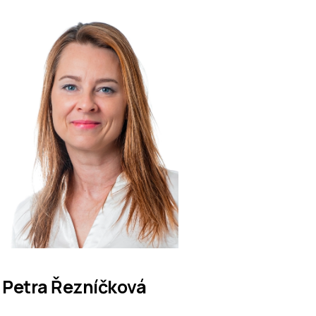
Petra Řezníčková