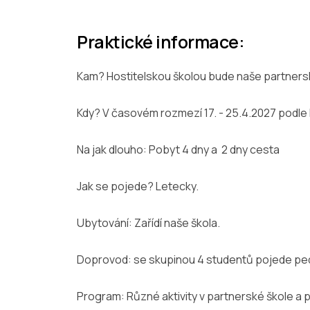
Praktické informace:
Kam? Hostitelskou školou bude naše partnerská
Kdy? V časovém rozmezí 17. - 25.4.2027 podle 
Na jak dlouho: Pobyt 4 dny a 2 dny cesta
Jak se pojede? Letecky.
Ubytování: Zařídí naše škola.
Doprovod: se skupinou 4 studentů pojede p
Program: Různé aktivity v partnerské škole a p