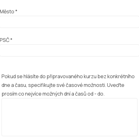
Město *
PSČ *
Pokud se hlásíte do připravovaného kurzu bez konkrétního
dne a času, specifikujte své časové možnosti. Uveďte
prosím co nejvíce možných dní a časů od - do.