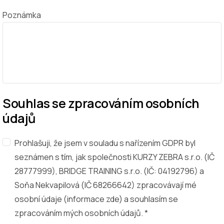
Poznámka
Souhlas se zpracováním osobních
údajů
Prohlašuji, že jsem v souladu s nařízením GDPR byl
seznámen s tím, jak společnosti KURZY ZEBRA s.r.o. (IČ
28777999), BRIDGE TRAINING s.r.o. (IČ: 04192796) a
Soňa Nekvapilová (IČ 68266642) zpracovávají mé
osobní údaje (
informace zde
) a souhlasím se
zpracováním mých osobních údajů. *