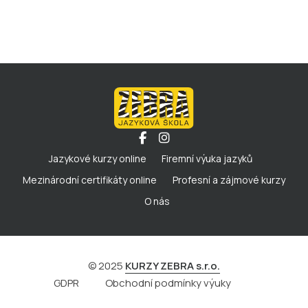
Jazykové kurzy online
Firemní výuka jazyků
Mezinárodní certifikáty online
Profesní a zájmové kurzy
O nás
© 2025
KURZY ZEBRA s.r.o.
GDPR
Obchodní podmínky výuky