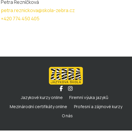
Petra Řezníčková
petra.reznickova@skola-zebra.cz
+420 774 450 405
Jazykové kurzy online
Firemní výuka jazyků
Mezinárodní certifikáty online
Profesní a zájmové kurzy
O nás