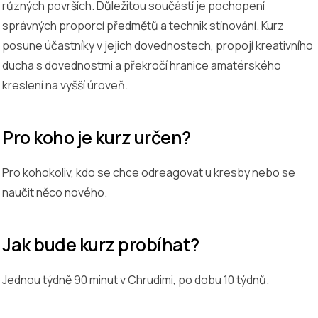
různých površích. Důležitou součástí je pochopení
správných proporcí předmětů a technik stínování. Kurz
posune účastníky v jejich dovednostech, propojí kreativního
ducha s dovednostmi a překročí hranice amatérského
kreslení na vyšší úroveň.
Pro koho je kurz určen?
Pro kohokoliv, kdo se chce odreagovat u kresby nebo se
naučit něco nového.
Jak bude kurz probíhat?
Jednou týdně 90 minut v Chrudimi, po dobu 10 týdnů.