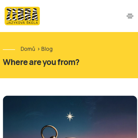
Domů
>
Blog
Where are you from?