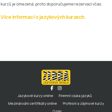
kurzů je omezená, proto doporučujeme rezervaci včas.
Více informací o jazykových kurzech.
Jazykové kurzy online
Firemní výuka jazyků
Mezinárodní certifikáty online
Profesní a zájmové kurzy
O nás