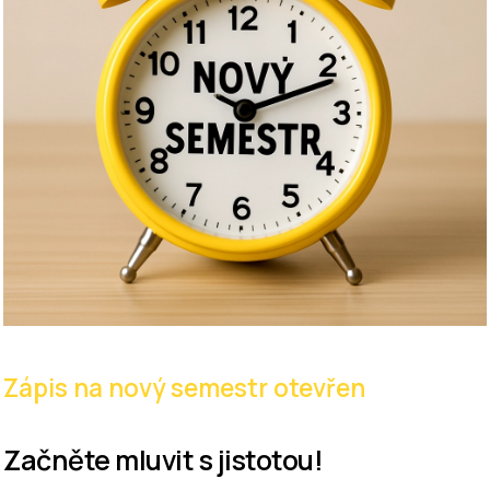
Zápis na nový semestr otevřen
Začněte mluvit s jistotou!