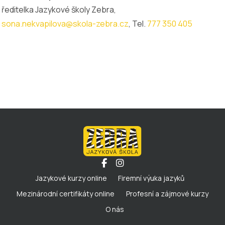
ředitelka Jazykové školy Zebra,
sona.nekvapilova@skola-zebra.cz
, Tel.
777 350 405
Jazykové kurzy online
Firemní výuka jazyků
Mezinárodní certifikáty online
Profesní a zájmové kurzy
O nás