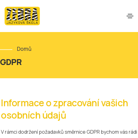
Domů
GDPR
Informace o zpracování vašich
osobních údajů
V rámci dodržení požadavků směrnice GDPR bychom vás rádi