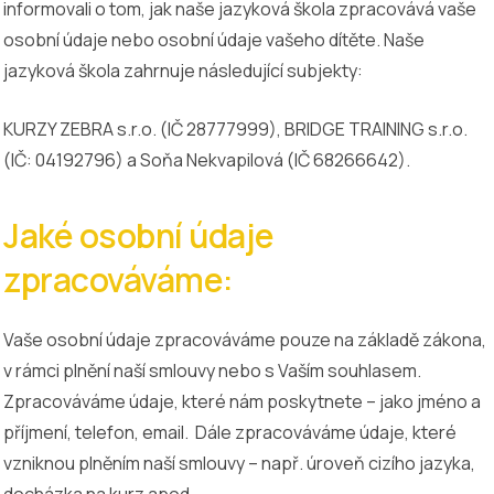
informovali o tom, jak naše jazyková škola zpracovává vaše
osobní údaje nebo osobní údaje vašeho dítěte. Naše
jazyková škola zahrnuje následující subjekty:
KURZY ZEBRA s.r.o. (IČ 28777999), BRIDGE TRAINING s.r.o.
(IČ: 04192796) a Soňa Nekvapilová (IČ 68266642).
Jaké osobní údaje
zpracováváme:
Vaše osobní údaje zpracováváme pouze na základě zákona,
v rámci plnění naší smlouvy nebo s Vaším souhlasem.
Zpracováváme údaje, které nám poskytnete – jako jméno a
příjmení, telefon, email. Dále zpracováváme údaje, které
vzniknou plněním naší smlouvy – např. úroveň cizího jazyka,
docházka na kurz apod.