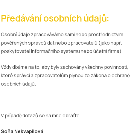
Předávání osobních údajů:
Osobní údaje zpracováváme sami nebo prostřednictvím
pověřených správců dat nebo zpracovatelů (jako např.
poskytovatel informačního systému nebo účetní firma).
Vždy dbáme na to, aby byly zachovány všechny povinnosti,
které správci a zpracovatelům plynou ze zákona o ochraně
osobních údajů.
V případě dotazů se na mne obraťte
Soňa Nekvapilová