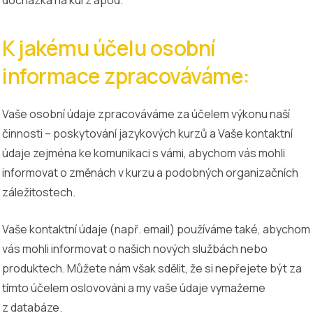
K jakému účelu osobní
informace zpracováváme:
Vaše osobní údaje zpracováváme za účelem výkonu naší
činnosti – poskytování jazykových kurzů a Vaše kontaktní
údaje zejména ke komunikaci s vámi, abychom vás mohli
informovat o změnách v kurzu a podobných organizačních
záležitostech.
Vaše kontaktní údaje (např. email) používáme také, abychom
vás mohli informovat o našich nových službách nebo
produktech. Můžete nám však sdělit, že si nepřejete být za
tímto účelem oslovováni a my vaše údaje vymažeme
z databáze.