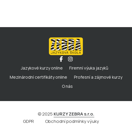
Jazykové kurzy online
Firemní výuka jazyků
Mezinárodní certifikáty online
Profesní a zájmové kurzy
O nás
© 2025
KURZY ZEBRA s.r.o.
GDPR
Obchodní podmínky výuky