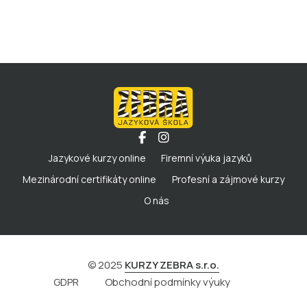
Jazykové kurzy online
Firemní výuka jazyků
Mezinárodní certifikáty online
Profesní a zájmové kurzy
O nás
© 2025
KURZY ZEBRA s.r.o.
GDPR
Obchodní podmínky výuky