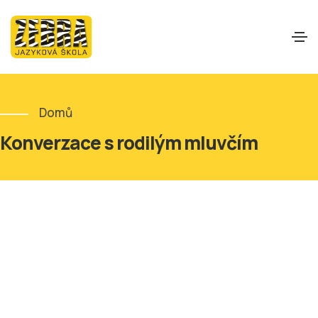
Domů
Konverzace s rodilým mluvčím