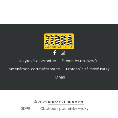
Jazykové kurzy online
Firemní výuka jazyků
Mezinárodní certifikáty online
Profesní a zájmové kurzy
O nás
© 2025
KURZY ZEBRA s.r.o.
GDPR
Obchodní podmínky výuky