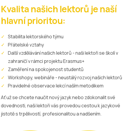
Kvalita našich lektorů je naší
hlavní prioritou:
Stabilita lektorského týmu
Přátelské vztahy
Další vzdělávání našich lektorů - naši lektoři se školí v
zahraničí v rámci projektu Erasmus+
Zaměření na spokojenost studentů
Workshopy, webináře - neustálý rozvoj našich lektorů
Pravidelné observace lekcí naším metodikem
Ať už se chcete naučit nový jazyk nebo zdokonalit své
dovednosti, naši lektoři vás provedou cestou k jazykové
jistotě s trpělivostí, profesionalitou a nadšením.