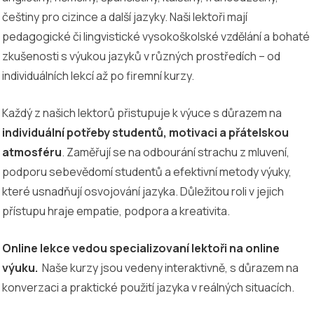
češtiny pro cizince a další jazyky. Naši lektoři mají
pedagogické či lingvistické vysokoškolské vzdělání a bohaté
zkušenosti s výukou jazyků v různých prostředích – od
individuálních lekcí až po firemní kurzy.
Každý z našich lektorů přistupuje k výuce s důrazem na
individuální potřeby studentů, motivaci a přátelskou
atmosféru
. Zaměřují se na odbourání strachu z mluvení,
podporu sebevědomí studentů a efektivní metody výuky,
které usnadňují osvojování jazyka. Důležitou roli v jejich
přístupu hraje empatie, podpora a kreativita.
Online lekce vedou specializovaní lektoři na online
výuku.
Naše kurzy jsou vedeny interaktivně, s důrazem na
konverzaci a praktické použití jazyka v reálných situacích.