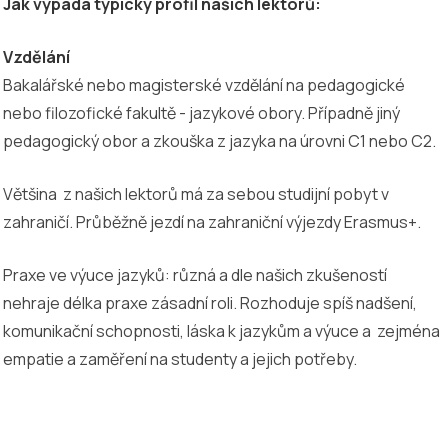
Jak vypadá typický profil našich lektorů:
Vzdělání
Bakalářské nebo magisterské vzdělání na pedagogické
nebo filozofické fakultě - jazykové obory. Případně jiný
pedagogický obor a zkouška z jazyka na úrovni C1 nebo C2.
Většina z našich lektorů má za sebou studijní pobyt v
zahraničí. Průběžně jezdí na zahraniční výjezdy Erasmus+.
Praxe ve výuce jazyků: různá a dle našich zkušeností
nehraje délka praxe zásadní roli. Rozhoduje spíš nadšení,
komunikační schopnosti, láska k jazykům a výuce a zejména
empatie a zaměření na studenty a jejich potřeby.