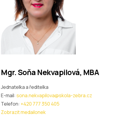
Mgr. Soňa Nekvapilová, MBA
Jednatelka a ředitelka
E-mail:
sona.nekvapilova@skola-zebra.cz
Telefon:
+420 777 350 405
Zobrazit medailonek