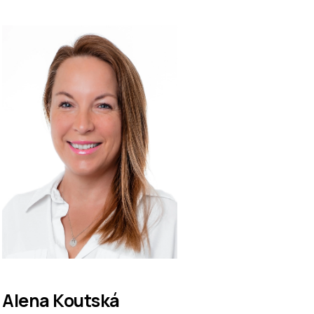
Alena Koutská