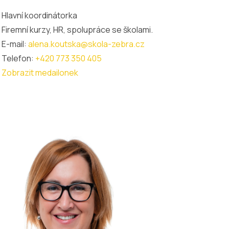
Hlavní koordinátorka
Firemní kurzy, HR, spolupráce se školami.
E-mail:
alena.koutska@skola-zebra.cz
Telefon:
+420 773 350 405
Zobrazit medailonek