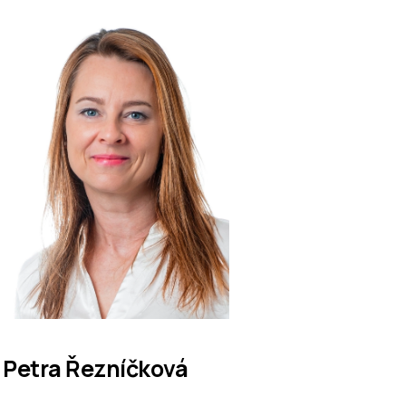
Petra Řezníčková