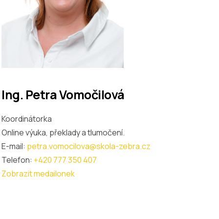
Ing. Petra Vomočilová
Koordinátorka
Online výuka, překlady a tlumočení.
E-mail:
petra.vomocilova@skola-zebra.cz
Telefon:
+420 777 350 407
Zobrazit medailonek