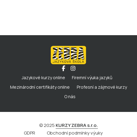
Jazykové kurzy online
Firemní výuka jazyků
Mezinárodní certifikáty online
Profesní a zájmové kurzy
O nás
© 2025
KURZY ZEBRA s.r.o.
GDPR
Obchodní podmínky výuky