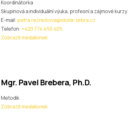
Koordinátorka
Skupinová a individuální výuka, profesní a zájmové kurzy.
E-mail:
petra.reznickova@skola-zebra.cz
Telefon:
+420 774 450 405
Zobrazit medailonek
Mgr. Pavel Brebera, Ph.D.
Metodik
Zobrazit medailonek