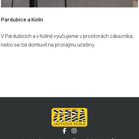
Pardubice a Kolín
V Pardubicích a v Kolíně vyučujeme v prostorách zákazníka,
nebo se lze domluvit na pronájmu učebny.