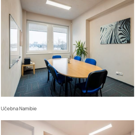
Učebna Namibie