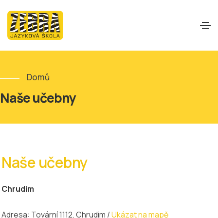
Domů
Naše učebny
Naše učebny
Chrudim
Adresa: Tovární 1112, Chrudim /
Ukázat na mapě