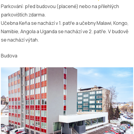
Parkování: před budovou (placené) nebo na přilehlých
parkovištích zdarma.
Učebna Keňa se nachází v 1. patře a učebny Malawi, Kongo,
Namibie, Angola a Uganda se nachází ve 2. patře. V budově
se nachází výtah.
Budova