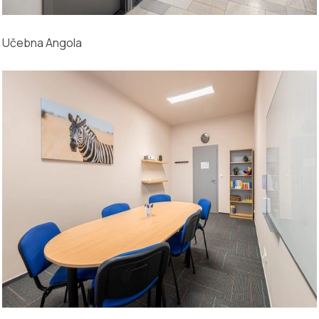
Učebna Angola