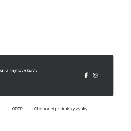
sní a zájmové kurzy
GDPR
Obchodní podmínky výuky