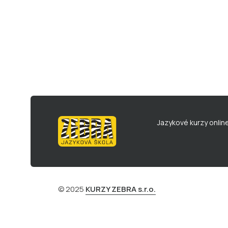
Jazykové kurzy onlin
© 2025
KURZY ZEBRA s.r.o.