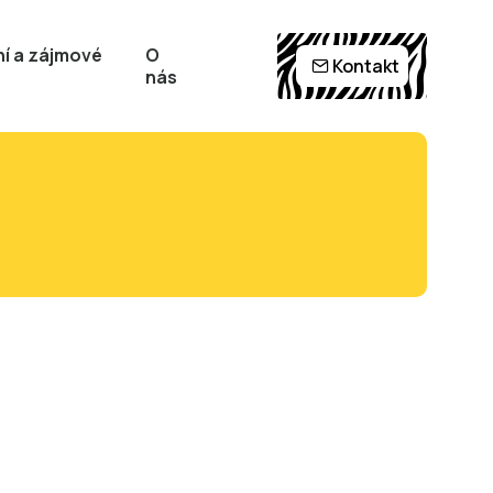
í a zájmové
O
Kontakt
nás