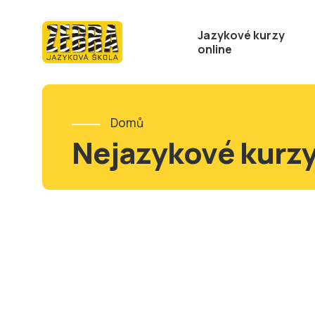
Jazykové kurzy
online
Domů
Nejazykové kurz