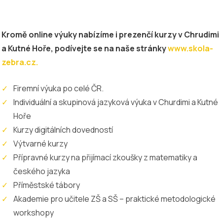
Kromě online výuky nabízíme i prezenčí kurzy v Chrudimi
a Kutné Hoře, podívejte se na naše stránky
www.skola-
zebra.cz.
Firemní výuka po celé ČR.
Individuální a skupinová jazyková výuka v Churdimi a Kutné
Hoře
Kurzy digitálních dovedností
Výtvarné kurzy
Přípravné kurzy na přijímací zkoušky z matematiky a
českého jazyka
Příměstské tábory
Akademie pro učitele ZŠ a SŠ – praktické metodologické
workshopy