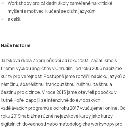
Workshopy pro základní školy zaměřené na kritické
myšlení a motivaci k učení se cizím jazykům
a další.
Naše historie
Jazyková škola Zebra působí od roku 2003. Začali jsme s
firemní výukou angličtiny v Chrudimi, od roku 2006 nabízíme
kurzy pro veřejnost. Postupně jsme rozšířili nabídku jazyků o
němčinu, španělštinu, francouzštinu, ruštinu, italštinu a
češtinu pro cizince. V roce 2015 jsme otevřeli pobočku v
Kutné Hoře, zapojili se intenzivně do evropských
vzdělávacích programů a od roku 2017 vyučujeme i online. Od
roku 2019 nabízíme různé nejazykové kurzy jako kurzy
digitálních dovedností nebo metodologické workshopy pro