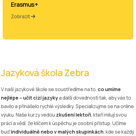
Erasmus+
Zobrazit
Jazyková škola Zebra
V naší jazykové škole se soustředíme na to,
co umíme
nejlépe – učit cizí jazyky
a další dovednosti tak, aby vás to
bavilo a přinášelo rychlé výsledky. Specializujme se na online
výuku. Naše kurzy vedou
zkušení lektoři
, kteří milují svou
práci a vědí, že klíčem k úspěchu je osobní přístup. Učíme
buď
individuálně nebo v malých skupinkách
, kde se každý