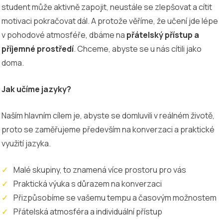
student může aktivně zapojit, neustále se zlepšovat a cítit
motivaci pokračovat dál. A protože věříme, že učení jde lépe
v pohodové atmosféře, dbáme na
přátelský přístup a
příjemné prostředí
. Chceme, abyste se u nás cítili jako
doma.
Jak učíme jazyky?
Naším hlavním cílem je, abyste se domluvili v reálném životě,
proto se zaměřujeme především na konverzaci a praktické
využití jazyka.
Malé skupiny, to znamená více prostoru pro vás
Praktická výuka s důrazem na konverzaci
Přizpůsobíme se vašemu tempu a časovým možnostem
Přátelská atmosféra a individuální přístup