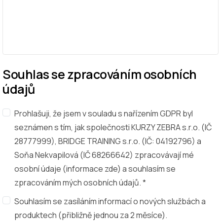
Souhlas se zpracováním osobních
údajů
Prohlašuji, že jsem v souladu s nařízením GDPR byl
seznámen s tím, jak společnosti KURZY ZEBRA s.r.o. (IČ
28777999), BRIDGE TRAINING s.r.o. (IČ: 04192796) a
Soňa Nekvapilová (IČ 68266642) zpracovávají mé
osobní údaje (
informace zde
) a souhlasím se
zpracováním mých osobních údajů. *
Souhlasím se zasíláním informací o nových službách a
produktech (přibližně jednou za 2 měsíce).