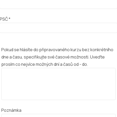
PSČ *
Pokud se hlásíte do připravovaného kurzu bez konkrétního
dne a času, specifikujte své časové možnosti. Uveďte
prosím co nejvíce možných dní a časů od - do.
Poznámka