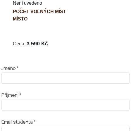
Není uvedeno
POČET VOLNÝCH MÍST
MÍSTO
3 590 Kč
Cena:
Jméno *
Příjmení *
Email studenta *