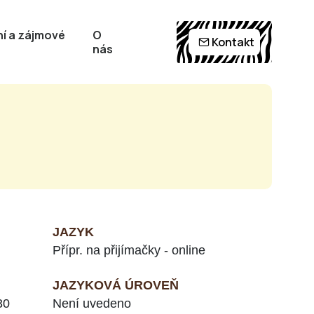
í a zájmové
O
Kontakt
nás
JAZYK
Přípr. na přijímačky - online
JAZYKOVÁ ÚROVEŇ
30
Není uvedeno