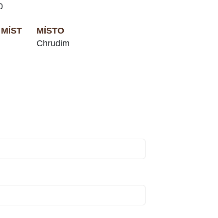
0
MÍST
MÍSTO
Chrudim