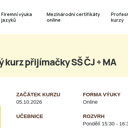
Firemní výuka
Mezinárodní certifikáty
Profesn
jazyků
online
kurzy
ý kurz přijímačky SŠ ČJ + MA
ZAČÁTEK KURZU
FORMA VÝUKY
05.10.2026
Online
UČEBNICE
ROZVRH
Pondělí 15:30 - 16: