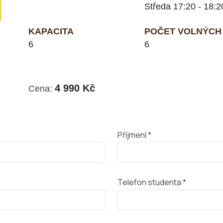
Středa 17:20 - 18:2
KAPACITA
POČET VOLNÝCH 
6
6
4 990 Kč
Cena:
Příjmení *
Telefon studenta *