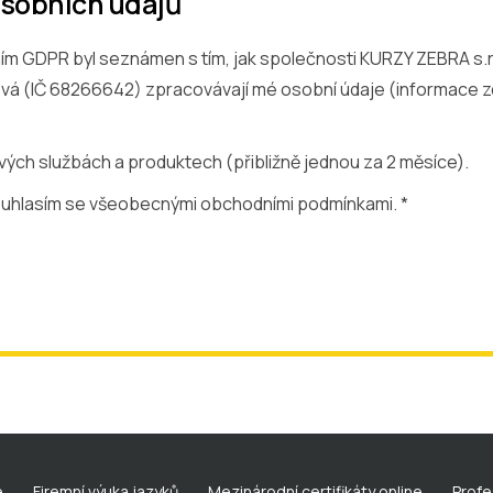
osobních údajů
zením GDPR byl seznámen s tím, jak společnosti KURZY ZEBRA s.
lová (IČ 68266642) zpracovávají mé osobní údaje (
informace z
vých službách a produktech (přibližně jednou za 2 měsíce).
ouhlasím se
všeobecnými obchodními podmínkami
. *
e
Firemní výuka jazyků
Mezinárodní certifikáty online
Profe