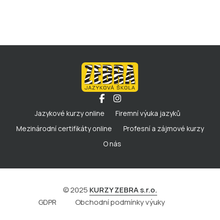
Jazykové kurzy online
Firemní výuka jazyků
Mezinárodní certifikáty online
Profesní a zájmové kurzy
O nás
© 2025
KURZY ZEBRA s.r.o.
GDPR
Obchodní podmínky výuky