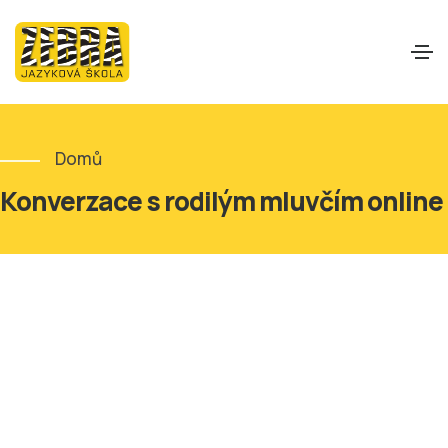
Domů
Konverzace s rodilým mluvčím online