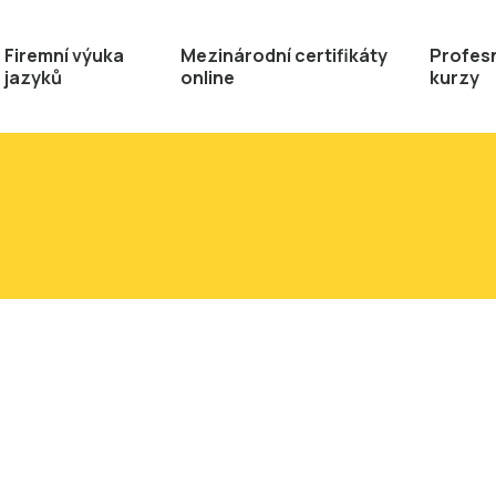
Firemní výuka
Mezinárodní certifikáty
Profesn
jazyků
online
kurzy