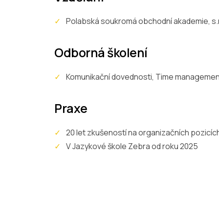
Polabská soukromá obchodní akademie, s.r
Odborná školení
Komunikační dovednosti, Time managemen
Praxe
20 let zkušeností na organizačních pozicíc
V Jazykové škole Zebra od roku 2025