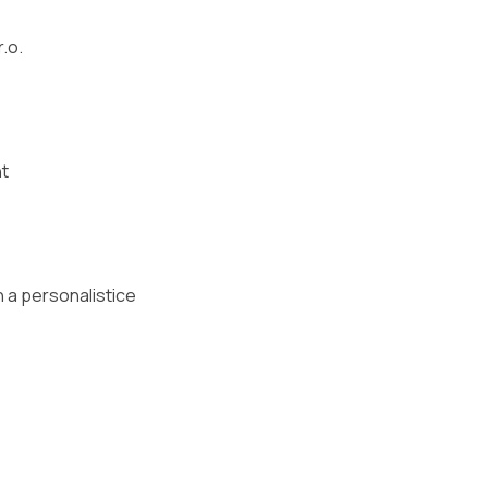
.o.
t
h a personalistice