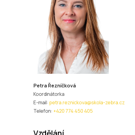
Petra Řezníčková
Koordinátorka
E-mail:
petra.reznickova@skola-zebra.cz
Telefon:
+420 774 450 405
Vzdělání