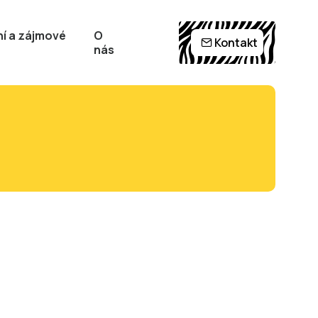
í a zájmové
O
Kontakt
nás