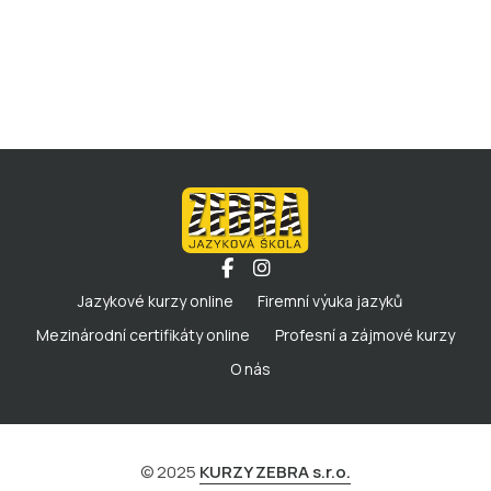
Jazykové kurzy online
Firemní výuka jazyků
Mezinárodní certifikáty online
Profesní a zájmové kurzy
O nás
© 2025
KURZY ZEBRA s.r.o.