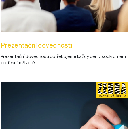
Prezentační dovednosti
Prezentační dovednosti potřebujeme každý den v soukromém i
profesním životě.