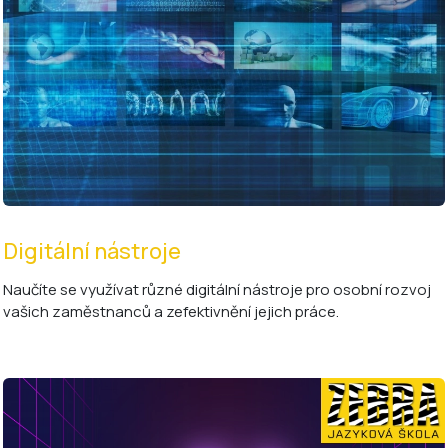
Digitální nástroje
Naučíte se využívat různé digitální nástroje pro osobní rozvoj
vašich zaměstnanců a zefektivnění jejich práce.