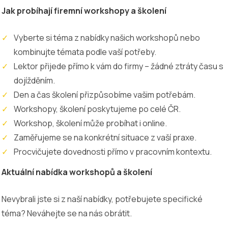
Jak probíhají firemní workshopy a školení
Vyberte si téma z nabídky našich workshopů nebo
kombinujte témata podle vaší potřeby.
Lektor přijede přímo k vám do firmy – žádné ztráty času s
dojížděním.
Den a čas školení přizpůsobíme vašim potřebám.
Workshopy, školení poskytujeme po celé ČR.
Workshop, školení může probíhat i online.
Zaměřujeme se na konkrétní situace z vaší praxe.
Procvičujete dovednosti přímo v pracovním kontextu.
Aktuální nabídka workshopů a školení
Nevybrali jste si z naší nabídky, potřebujete specifické
téma? Neváhejte se na nás obrátit.