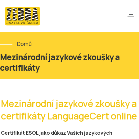
Domů
Mezinárodní jazykové zkoušky a
certifikáty
Mezinárodní jazykové zkoušky a
certifikáty LanguageCert online
Certifikát ESOL jako důkaz Vašich jazykových